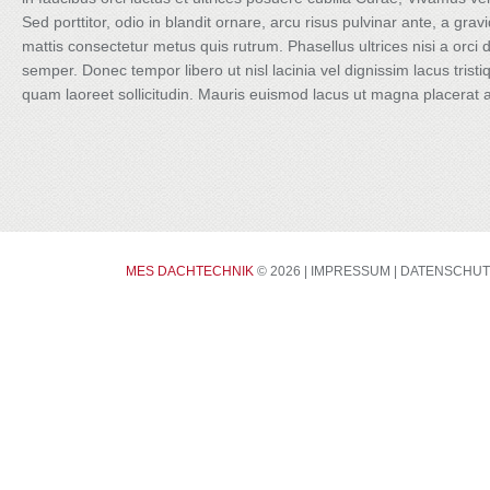
Sed porttitor, odio in blandit ornare, arcu risus pulvinar ante, a gra
mattis consectetur metus quis rutrum. Phasellus ultrices nisi a orci 
semper. Donec tempor libero ut nisl lacinia vel dignissim lacus trist
quam laoreet sollicitudin. Mauris euismod lacus ut magna placerat
CONTACTS
MES DACHTECHNIK
© 2026 |
IMPRESSUM
|
DATENSCHUT