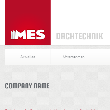
DACHTECHNIK
Aktuelles
Unternehmen
COMPANY NAME