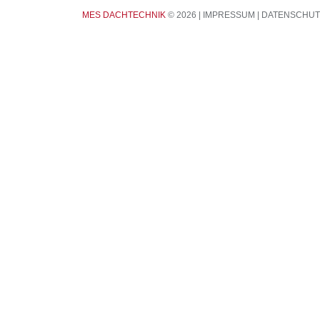
CONTACTS
MES DACHTECHNIK
© 2026 |
IMPRESSUM
|
DATENSCHUT