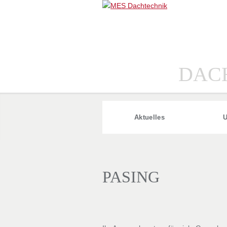
DAC
Aktuelles
U
PASING