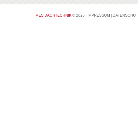
CONTACTS
MES DACHTECHNIK
© 2026 |
IMPRESSUM
|
DATENSCHUT